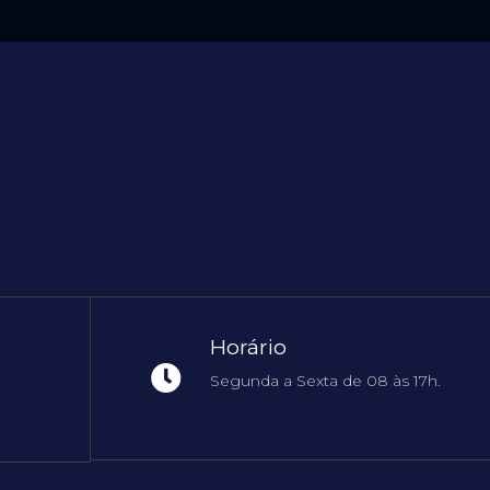
Horário
Segunda a Sexta de 08 às 17h.